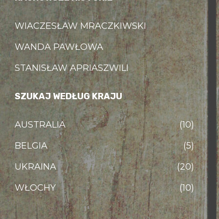
WIACZESŁAW MRACZKIWSKI
WANDA PAWŁOWA
STANISŁAW APRIASZWILI
SZUKAJ WEDŁUG KRAJU
AUSTRALIA
(10)
BELGIA
(5)
UKRAINA
(20)
WŁOCHY
(10)