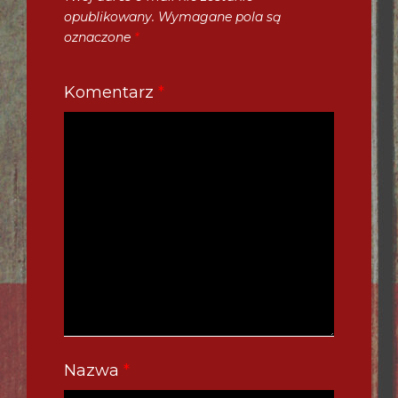
opublikowany.
Wymagane pola są
oznaczone
*
Komentarz
*
Nazwa
*