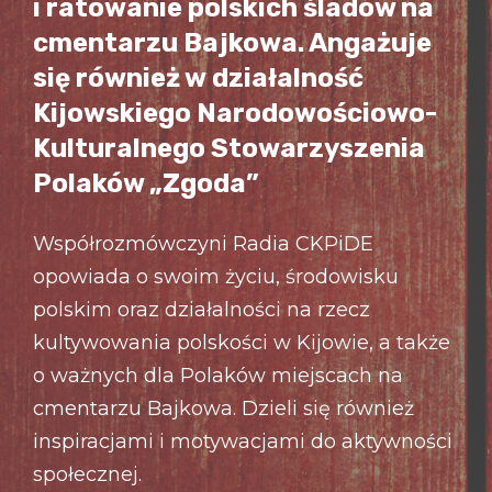
i ratowanie polskich śladów na
cmentarzu Bajkowa. Angażuje
się również w działalność
Kijowskiego Narodowościowo-
Kulturalnego Stowarzyszenia
Polaków „Zgoda”
Współrozmówczyni Radia CKPiDE
opowiada o swoim życiu, środowisku
polskim oraz działalności na rzecz
kultywowania polskości w Kijowie, a także
o ważnych dla Polaków miejscach na
cmentarzu Bajkowa. Dzieli się również
inspiracjami i motywacjami do aktywności
społecznej.