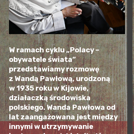
W ramach cyklu „Polacy –
obywatele świata”
przedstawiamy rozmowę
z Wandą Pawłową, urodzoną
w 1935 roku w Kijowie,
działaczką środowiska
polskiego. Wanda Pawłowa od
lat zaangażowana jest między
innymi w utrzymywanie